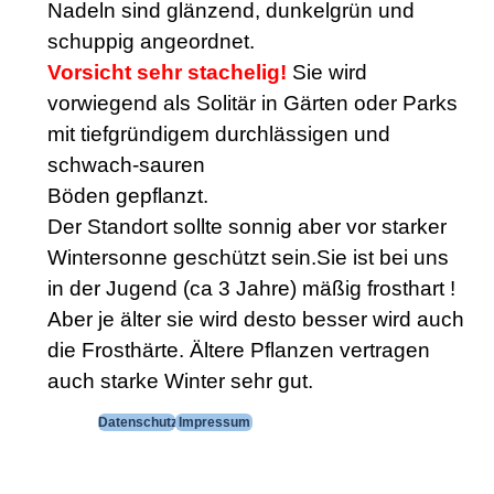
Nadeln sind glänzend, dunkelgrün und
schuppig angeordnet.
Vorsicht sehr stachelig!
Sie wird
vorwiegend als Solitär in Gärten oder Parks
mit tiefgründigem durchlässigen und
schwach-sauren
Böden gepflanzt.
Der Standort sollte sonnig aber vor starker
Wintersonne geschützt sein.Sie ist bei uns
in der Jugend (ca 3 Jahre) mäßig frosthart !
Aber je älter sie wird desto besser wird auch
die Frosthärte. Ältere Pflanzen vertragen
auch starke Winter sehr gut.
Menü überspringen
Datenschutz
Impressum
Zurück zum Seiteninhalt